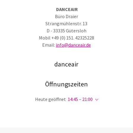
DANCEAIR
Büro Draier
Strangmühlenstr. 13
D - 33335 Gütersloh
Mobil +49 (0) 151. 42325228
Email:
info@danceair.de
danceair
Öffnungszeiten
Heute geöffnet
14:45 – 21:00