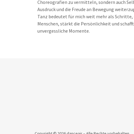
Choreografien zu vermitteln, sondern auch Sel
Ausdruck und die Freude an Bewegung weiterzu
Tanz bedeutet für mich weit mehr als Schritte,
Menschen, stärkt die Persönlichkeit und schafft
unvergessliche Momente.
Copyright © 2026 danceair – Alle Rechte vorbehalten.