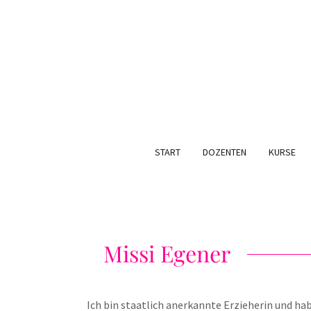
START
DOZENTEN
KURSE
Missi Egener
Ich bin staatlich anerkannte Erzieherin und ha